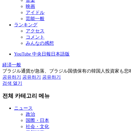
音楽
映画
アイドル
芸能一般
ランキング
アクセス
コメント
みんなの感想
YouTube 中央日報日本語版
経済一般
ブラジル通貨が急落、ブラジル国債保有の韓国人投資家も悲
공유하기
공유하기
공유하기
검색 열기
전체 카테고리 메뉴
ニュース
政治
国際・日本
社会・文化