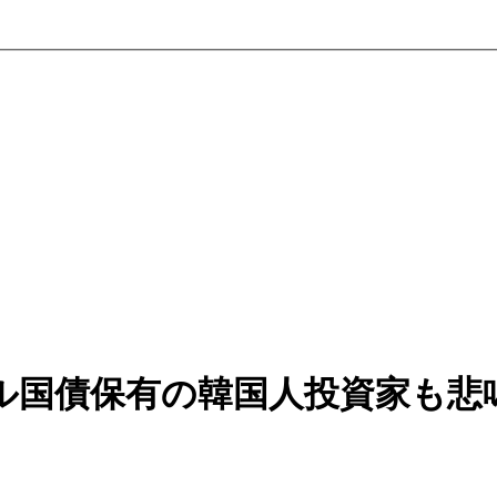
ル国債保有の韓国人投資家も悲