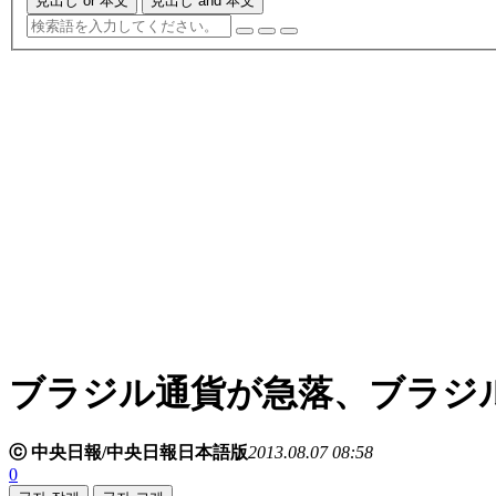
見出し or 本文
見出し and 本文
ブラジル通貨が急落、ブラジ
ⓒ 中央日報/中央日報日本語版
2013.08.07 08:58
0