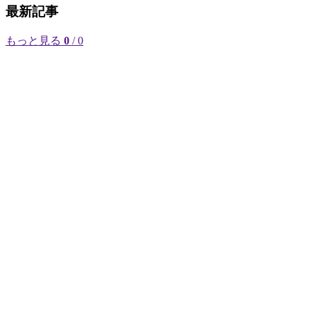
最新記事
もっと見る
0
/ 0