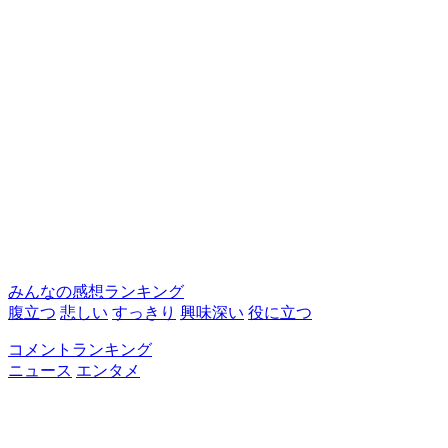
みんなの感想ランキング
腹立つ
悲しい
すっきり
興味深い
役に立つ
コメントランキング
ニュース
エンタメ