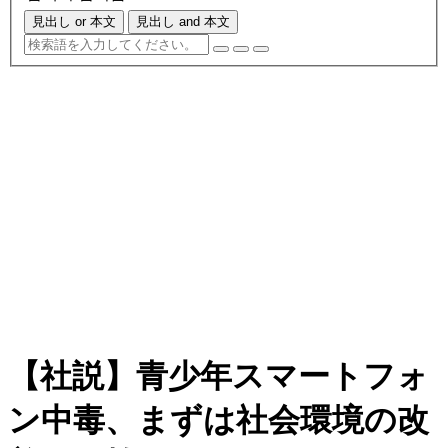
見出し or 本文
見出し and 本文
【社説】青少年スマートフォ
ン中毒、まずは社会環境の改