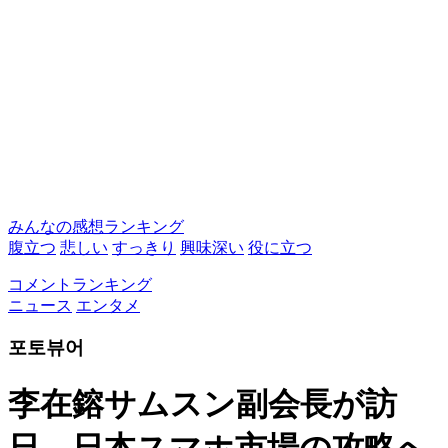
みんなの感想ランキング
腹立つ
悲しい
すっきり
興味深い
役に立つ
コメントランキング
ニュース
エンタメ
포토뷰어
李在鎔サムスン副会長が訪
日…日本スマホ市場の攻略へ