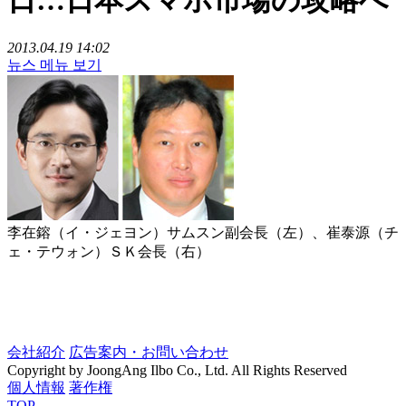
2013.04.19 14:02
뉴스 메뉴 보기
李在鎔（イ・ジェヨン）サムスン副会長（左）、崔泰源（チ
ェ・テウォン）ＳＫ会長（右）
会社紹介
広告案内・お問い合わせ
Copyright by JoongAng Ilbo Co., Ltd. All Rights Reserved
個人情報
著作権
TOP