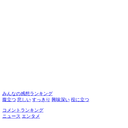
みんなの感想ランキング
腹立つ
悲しい
すっきり
興味深い
役に立つ
コメントランキング
ニュース
エンタメ