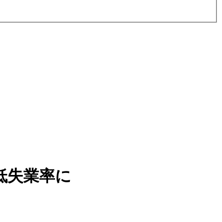
低失業率に