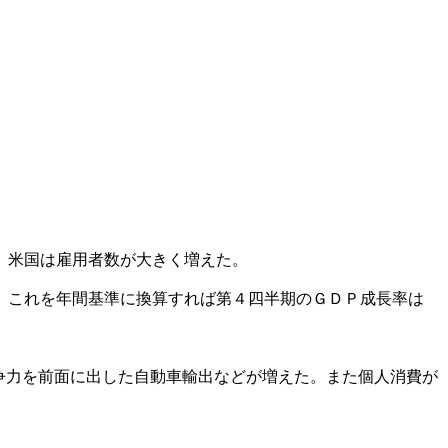
、米国は雇用者数が大きく増えた。
。これを年間基準に換算すれば第４四半期のＧＤＰ成長率は
争力を前面に出した自動車輸出などが増えた。また個人消費が