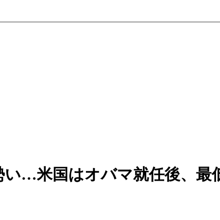
勢い…米国はオバマ就任後、最