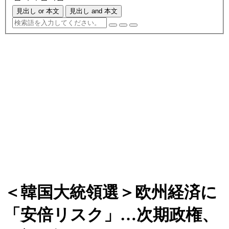
見出し or 本文
見出し and 本文
＜韓国大統領選＞欧州経済に
「安倍リスク」…次期政権、