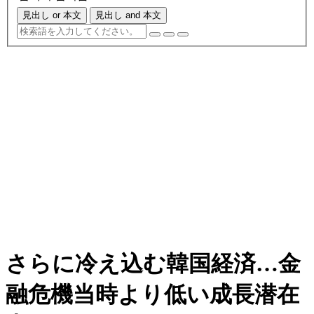
見出し or 本文
見出し and 本文
さらに冷え込む韓国経済…金
融危機当時より低い成長潜在