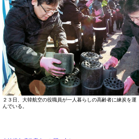
２３日、大韓航空の役職員が一人暮らしの高齢者に練炭を運
んでいる。