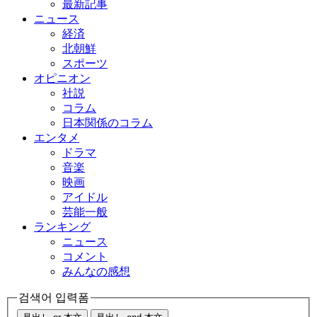
最新記事
ニュース
経済
北朝鮮
スポーツ
オピニオン
社説
コラム
日本関係のコラム
エンタメ
ドラマ
音楽
映画
アイドル
芸能一般
ランキング
ニュース
コメント
みんなの感想
검색어 입력폼