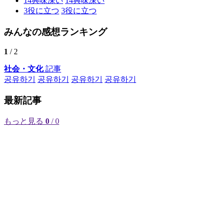
14
興味深い
14
興味深い
3
役に立つ
3
役に立つ
みんなの感想ランキング
1
/ 2
社会・文化
記事
공유하기
공유하기
공유하기
공유하기
最新記事
もっと見る
0
/ 0