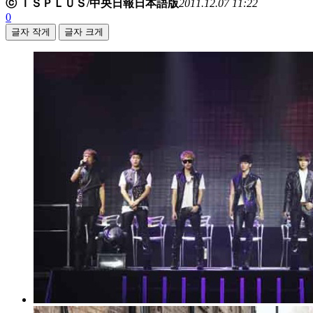
ⓒ ＩＳＰＬＵＳ/中央日報日本語版
2011.12.07 11:22
0
글자 작게
글자 크게