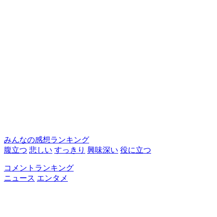
みんなの感想ランキング
腹立つ
悲しい
すっきり
興味深い
役に立つ
コメントランキング
ニュース
エンタメ