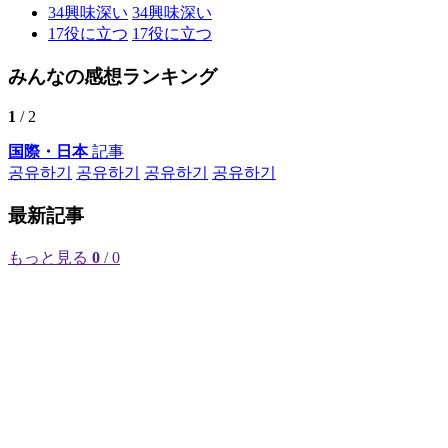
34
興味深い
34
興味深い
17
役に立つ
17
役に立つ
みんなの感想ランキング
1
/ 2
国際・日本
記事
공유하기
공유하기
공유하기
공유하기
最新記事
もっと見る
0
/ 0