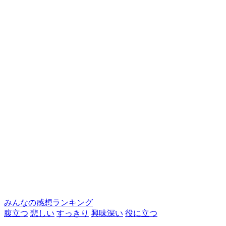
みんなの感想ランキング
腹立つ
悲しい
すっきり
興味深い
役に立つ