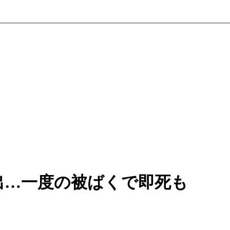
出…一度の被ばくで即死も