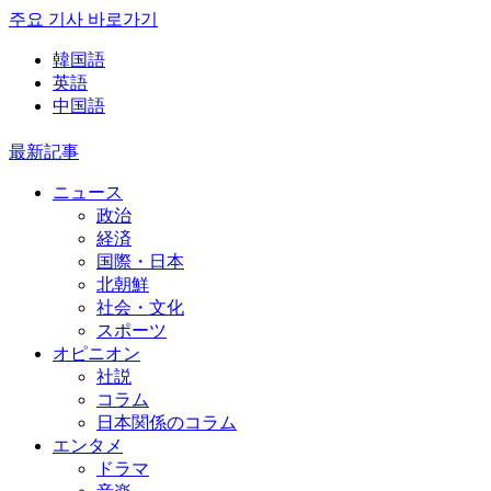
주요 기사 바로가기
韓国語
英語
中国語
最新記事
ニュース
政治
経済
国際・日本
北朝鮮
社会・文化
スポーツ
オピニオン
社説
コラム
日本関係のコラム
エンタメ
ドラマ