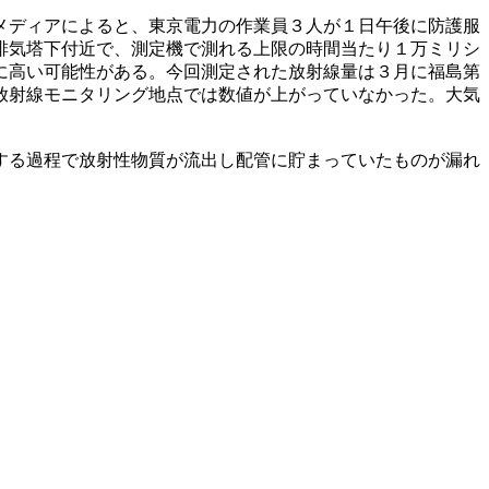
メディアによると、東京電力の作業員３人が１日午後に防護服
排気塔下付近で、測定機で測れる上限の時間当たり１万ミリシ
に高い可能性がある。今回測定された放射線量は３月に福島第
放射線モニタリング地点では数値が上がっていなかった。大気
する過程で放射性物質が流出し配管に貯まっていたものが漏れ