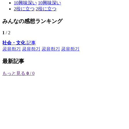
10
興味深い
10
興味深い
2
役に立つ
2
役に立つ
みんなの感想ランキング
1
/ 2
社会・文化
記事
공유하기
공유하기
공유하기
공유하기
最新記事
もっと見る
0
/ 0