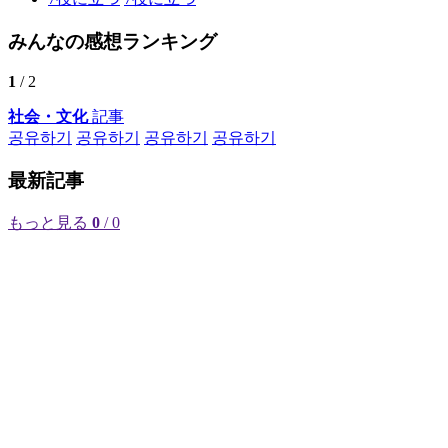
みんなの感想ランキング
1
/ 2
社会・文化
記事
공유하기
공유하기
공유하기
공유하기
最新記事
もっと見る
0
/ 0