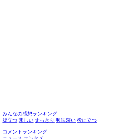
みんなの感想ランキング
腹立つ
悲しい
すっきり
興味深い
役に立つ
コメントランキング
ニュース
エンタメ