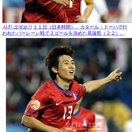
사진 크게보기
１１日（日本時間）、カタール・ドーハで行
われたバーレーン戦で２ゴールを決めた具滋哲（２２）。