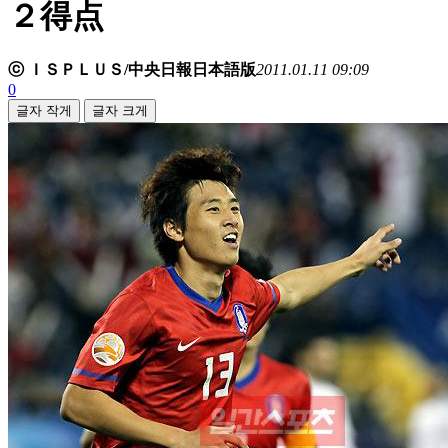
２得点
ⓒ ＩＳＰＬＵＳ/中央日報日本語版
2011.01.11 09:09
0
글자 작게
글자 크게