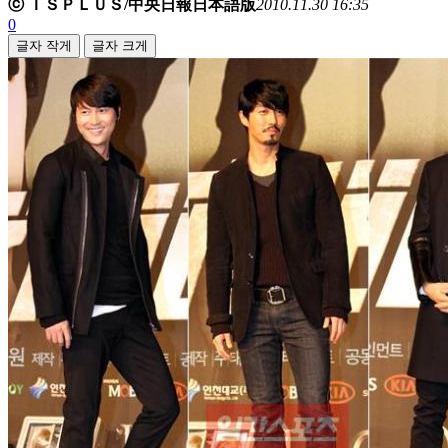
ⓒ ＩＳＰＬＵＳ/中央日報日本語版
2010.11.30 16:35
0
글자 작게
글자 크게