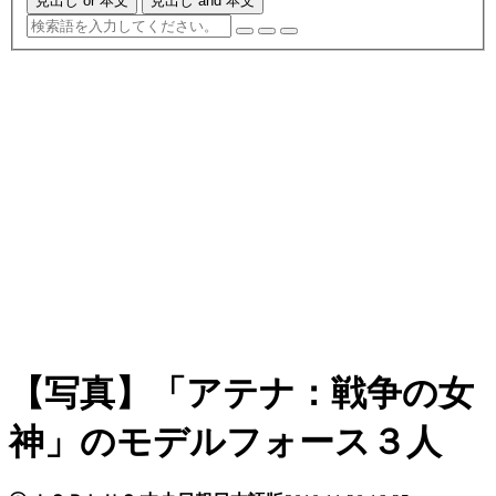
見出し or 本文
見出し and 本文
【写真】「アテナ：戦争の女
神」のモデルフォース３人