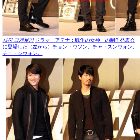
사진 크게보기
ドラマ「アテナ：戦争の女神」の制作発表会
に登場した（左から）チョン・ウソン、チャ・スンウォン、
チェ・シウォン。