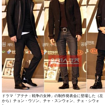
ドラマ「アテナ：戦争の女神」の制作発表会に登場した（左
から）チョン・ウソン、チャ・スンウォン、チェ・シウォ