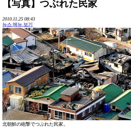
【写真】つぶれた民家
2010.11.25 08:43
뉴스 메뉴 보기
北朝鮮の砲撃でつぶれた民家。