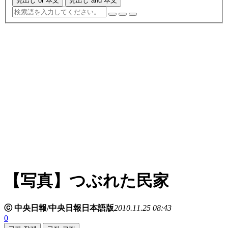
見出し or 本文
見出し and 本文
【写真】つぶれた民家
ⓒ 中央日報/中央日報日本語版
2010.11.25 08:43
0