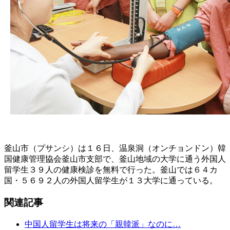
釜山市（プサンシ）は１６日、温泉洞（オンチョンドン）韓
国健康管理協会釜山市支部で、釜山地域の大学に通う外国人
留学生３９人の健康検診を無料で行った。釜山では６４カ
国・５６９２人の外国人留学生が１３大学に通っている。
関連記事
中国人留学生は将来の「親韓派」なのに…