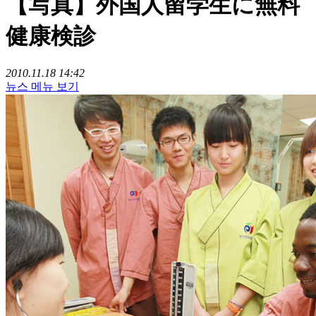
【写真】外国人留学生に無料
健康検診
2010.11.18 14:42
뉴스 메뉴 보기