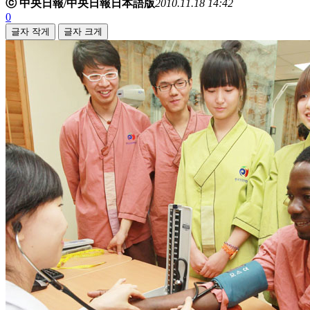
ⓒ 中央日報/中央日報日本語版
2010.11.18 14:42
0
글자 작게
글자 크게