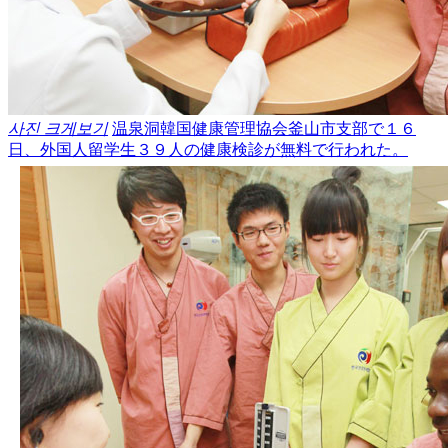
사진 크게보기
温泉洞韓国健康管理協会釜山市支部で１６
日、外国人留学生３９人の健康検診が無料で行われた。