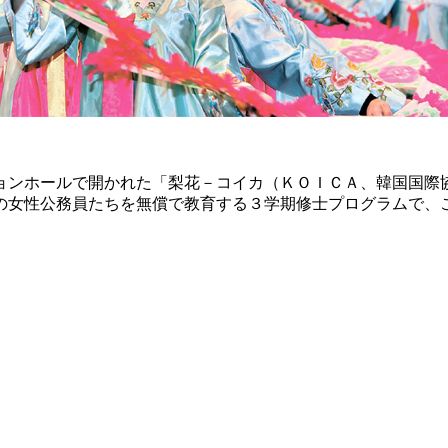
ョンホールで開かれた「梨花－コイカ（ＫＯＩＣＡ、韓国国際
の女性公務員たちを無償で教育する３学期修士プログラムで、