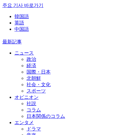
주요 기사 바로가기
韓国語
英語
中国語
最新記事
ニュース
政治
経済
国際・日本
北朝鮮
社会・文化
スポーツ
オピニオン
社説
コラム
日本関係のコラム
エンタメ
ドラマ