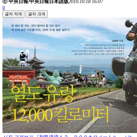
ⓒ 中央日報/中央日報日本語版
2010.10.18 16:07
0
글자 작게
글자 크게