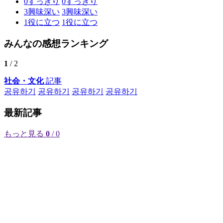
0
すっきり
0
すっきり
3
興味深い
3
興味深い
1
役に立つ
1
役に立つ
みんなの感想ランキング
1
/ 2
社会・文化
記事
공유하기
공유하기
공유하기
공유하기
最新記事
もっと見る
0
/ 0