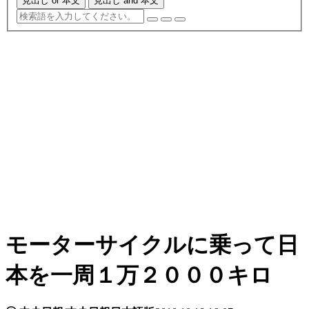
見出し or 本文
見出し and 本文
モーターサイクルに乗って日
本を一周１万２０００キロ