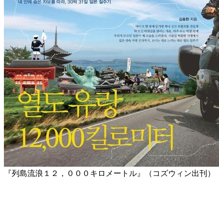
『列島流浪１２，０００キロメートル』（コズウィン出刊）