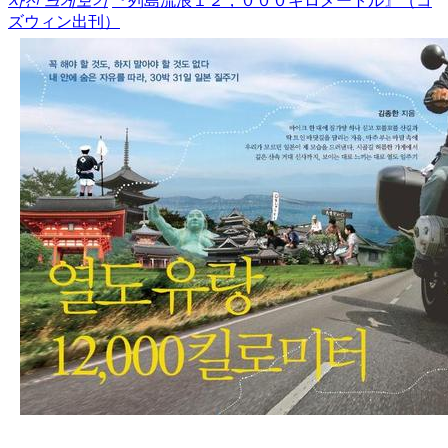
사진 크게보기
『列島流浪１２，０００キロメートル』（コ
ズウィン出刊）