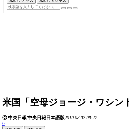
見出し or 本文
見出し and 本文
米国「空母ジョージ・ワシン
ⓒ 中央日報/中央日報日本語版
2010.08.07 09:27
0