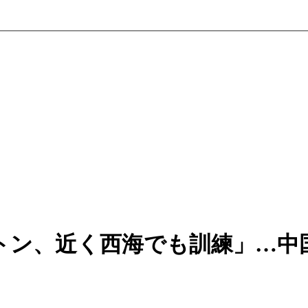
トン、近く西海でも訓練」…中