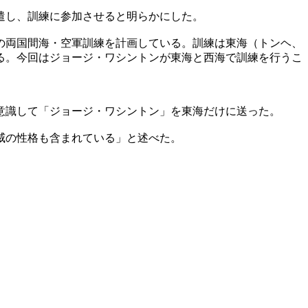
遣し、訓練に参加させると明らかにした。
の両国間海・空軍訓練を計画している。訓練は東海（トンヘ、
る。今回はジョージ・ワシントンが東海と西海で訓練を行うこ
意識して「ジョージ・ワシントン」を東海だけに送った。
威の性格も含まれている」と述べた。