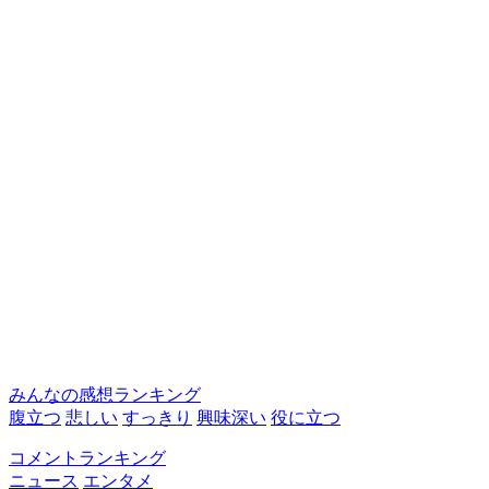
みんなの感想ランキング
腹立つ
悲しい
すっきり
興味深い
役に立つ
コメントランキング
ニュース
エンタメ