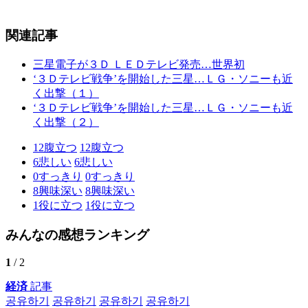
関連記事
三星電子が３Ｄ ＬＥＤテレビ発売…世界初
‘３Ｄテレビ戦争’を開始した三星…ＬＧ・ソニーも近
く出撃（１）
‘３Ｄテレビ戦争’を開始した三星…ＬＧ・ソニーも近
く出撃（２）
12
腹立つ
12
腹立つ
6
悲しい
6
悲しい
0
すっきり
0
すっきり
8
興味深い
8
興味深い
1
役に立つ
1
役に立つ
みんなの感想ランキング
1
/ 2
経済
記事
공유하기
공유하기
공유하기
공유하기