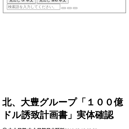
見出し or 本文
見出し and 本文
北、大豊グループ「１００億
ドル誘致計画書」実体確認