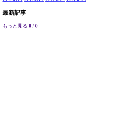
最新記事
もっと見る
0
/ 0