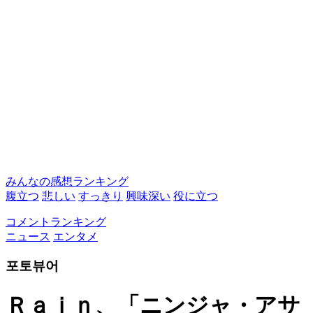
みんなの感想ランキング
腹立つ
悲しい
すっきり
興味深い
役に立つ
コメントランキング
ニュース
エンタメ
포토뷰어
Ｒａｉｎ、「ニンジャ・アサ