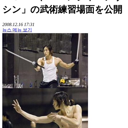
シン」の武術練習場面を公開
2008.12.16 17:31
뉴스 메뉴 보기