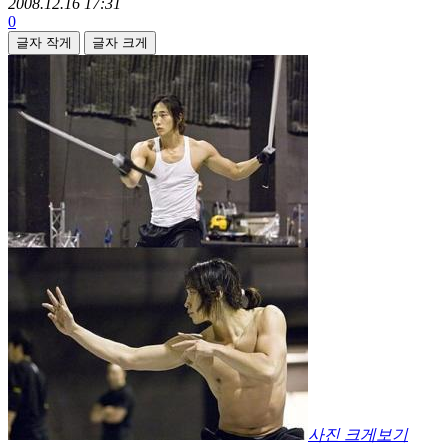
2008.12.16 17:31
0
글자 작게
글자 크게
사진 크게보기