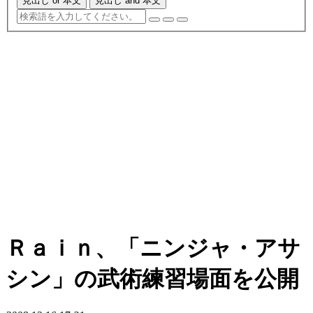
見出し or 本文
見出し and 本文
Ｒａｉｎ、「ニンジャ・アサ
シン」の武術練習場面を公開