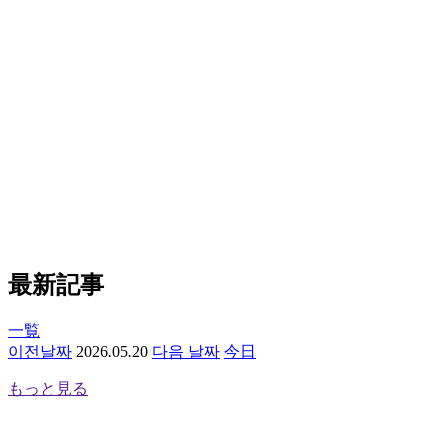
最新記事
一覧
이전날짜
2
0
2
6
.
0
5
.
2
0
다음 날짜
今日
もっと見る