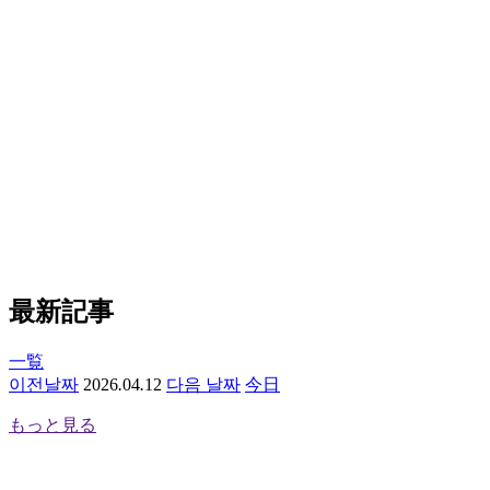
最新記事
一覧
이전날짜
2
0
2
6
.
0
4
.
1
2
다음 날짜
今日
もっと見る