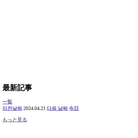
最新記事
一覧
이전날짜
2
0
2
4
.
0
4
.
2
1
다음 날짜
今日
もっと見る