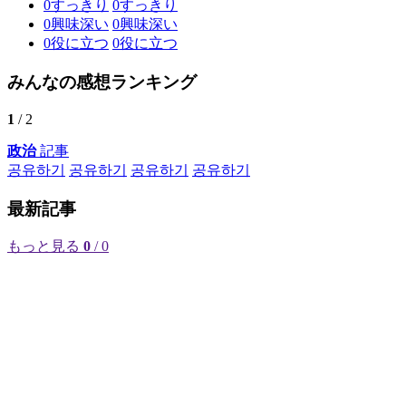
0
すっきり
0
すっきり
0
興味深い
0
興味深い
0
役に立つ
0
役に立つ
みんなの感想ランキング
1
/ 2
政治
記事
공유하기
공유하기
공유하기
공유하기
最新記事
もっと見る
0
/ 0