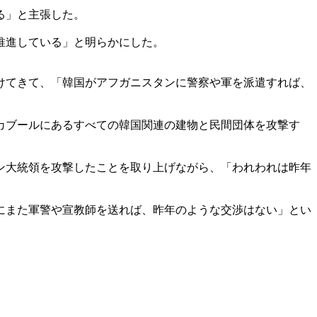
る」と主張した。
推進している」と明らかにした。
けてきて、「韓国がアフガニスタンに警察や軍を派遣すれば、
。
カブールにあるすべての韓国関連の建物と民間団体を攻撃す
ン大統領を攻撃したことを取り上げながら、「われわれは昨年
にまた軍警や宣教師を送れば、昨年のような交渉はない」とい