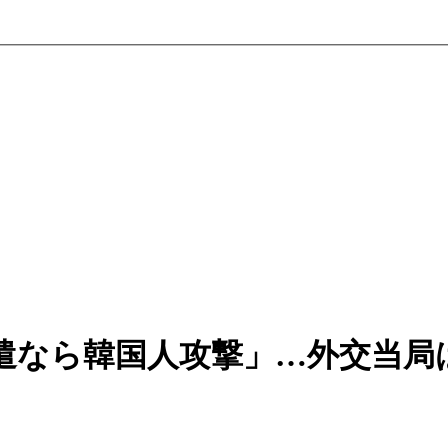
遣なら韓国人攻撃」…外交当局