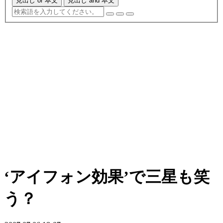
見出し or 本文
見出し and 本文
‘アイフォン効果’で三星も笑
う？