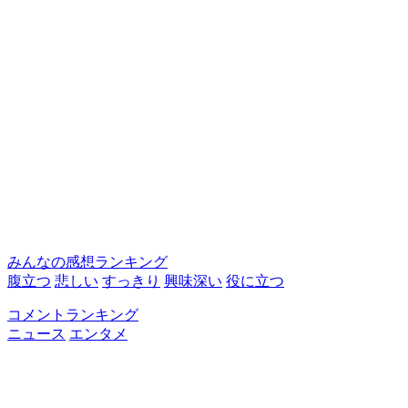
みんなの感想ランキング
腹立つ
悲しい
すっきり
興味深い
役に立つ
コメントランキング
ニュース
エンタメ