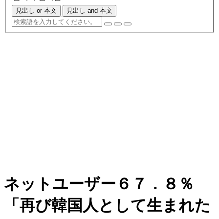
見出し or 本文
見出し and 本文
ネットユーザー６７．８％
「再び韓国人として生まれた