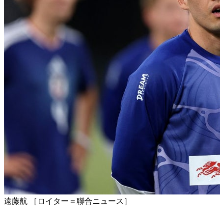
遠藤航 ［ロイター＝聯合ニュース］