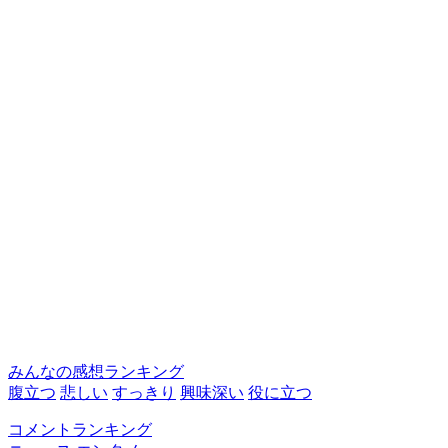
みんなの感想ランキング
腹立つ
悲しい
すっきり
興味深い
役に立つ
コメントランキング