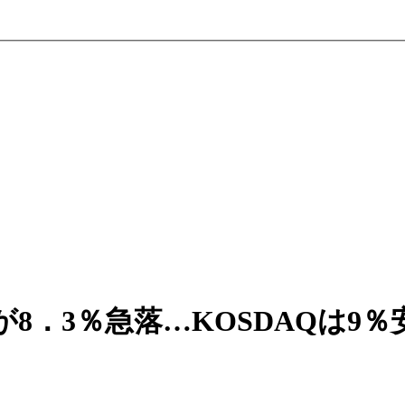
8．3％急落…KOSDAQは9％