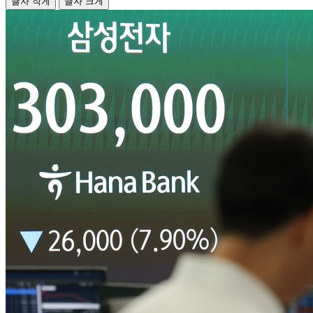
글자 작게
글자 크게