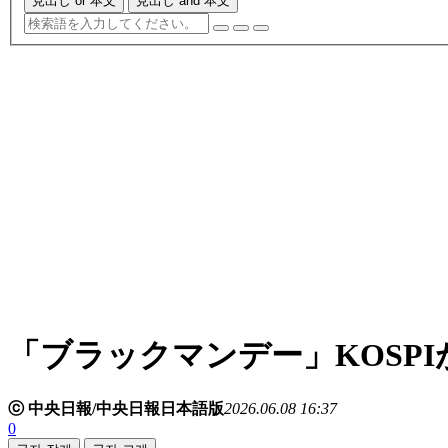
見出し or 本文
見出し and 本文
「ブラックマンデー」KOSPIが
ⓒ 中央日報/中央日報日本語版
2026.06.08 16:37
0