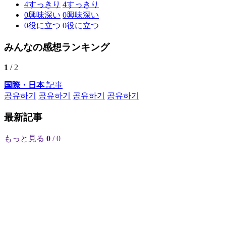
4
すっきり
4
すっきり
0
興味深い
0
興味深い
0
役に立つ
0
役に立つ
みんなの感想ランキング
1
/ 2
国際・日本
記事
공유하기
공유하기
공유하기
공유하기
最新記事
もっと見る
0
/ 0