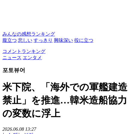
みんなの感想ランキング
腹立つ
悲しい
すっきり
興味深い
役に立つ
コメントランキング
ニュース
エンタメ
포토뷰어
米下院、「海外での軍艦建造
禁止」を推進…韓米造船協力
の変数に浮上
2026.06.08 13:27