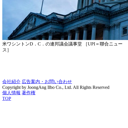
米ワシントンD．C．の連邦議会議事堂 ［UPI＝聯合ニュー
ス］
会社紹介
広告案内・お問い合わせ
Copyright by JoongAng Ilbo Co., Ltd. All Rights Reserved
個人情報
著作権
TOP