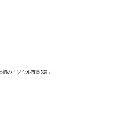
上初の「ソウル市長5選」