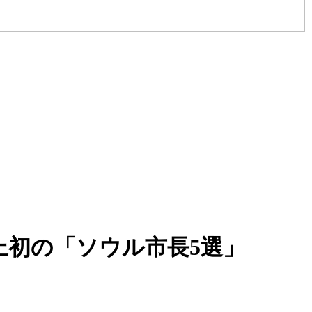
上初の「ソウル市長5選」