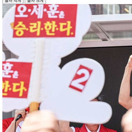
글자 작게
글자 크게