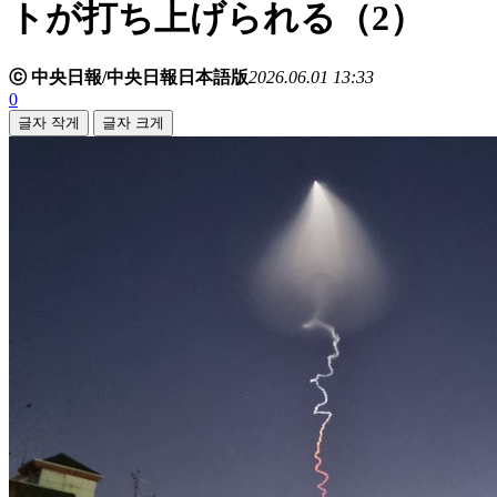
トが打ち上げられる（2）
ⓒ 中央日報/中央日報日本語版
2026.06.01 13:33
0
글자 작게
글자 크게