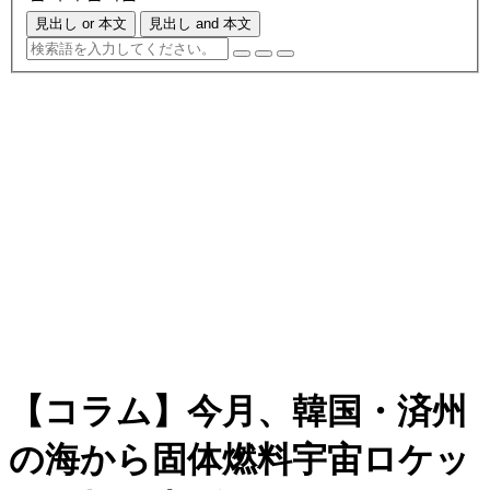
見出し or 本文
見出し and 本文
【コラム】今月、韓国・済州
の海から固体燃料宇宙ロケッ