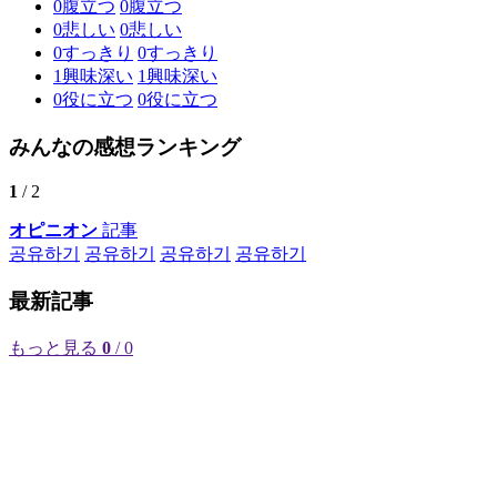
0
腹立つ
0
腹立つ
0
悲しい
0
悲しい
0
すっきり
0
すっきり
1
興味深い
1
興味深い
0
役に立つ
0
役に立つ
みんなの感想ランキング
1
/ 2
オピニオン
記事
공유하기
공유하기
공유하기
공유하기
最新記事
もっと見る
0
/ 0