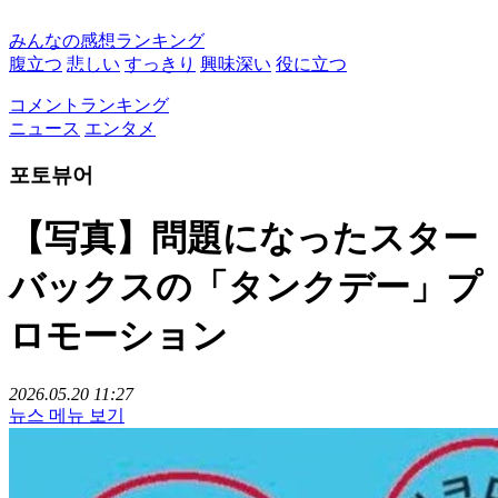
みんなの感想ランキング
腹立つ
悲しい
すっきり
興味深い
役に立つ
コメントランキング
ニュース
エンタメ
포토뷰어
【写真】問題になったスター
バックスの「タンクデー」プ
ロモーション
2026.05.20 11:27
뉴스 메뉴 보기