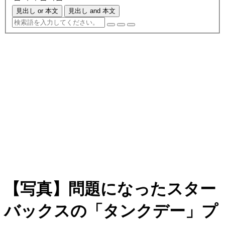
見出し or 本文
見出し and 本文
【写真】問題になったスター
バックスの「タンクデー」プ