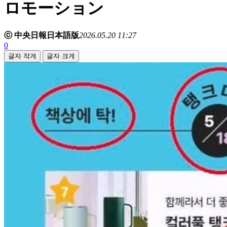
ロモーション
ⓒ 中央日報日本語版
2026.05.20 11:27
0
글자 작게
글자 크게