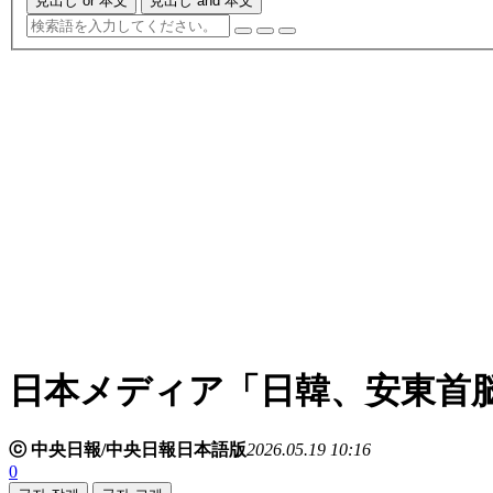
見出し or 本文
見出し and 本文
日本メディア「日韓、安東首
ⓒ 中央日報/中央日報日本語版
2026.05.19 10:16
0