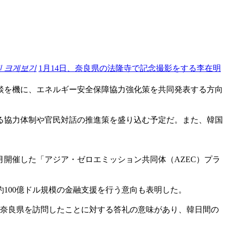
진 크게보기
1月14日、奈良県の法隆寺で記念撮影をする李在明
談を機に、エネルギー安全保障協力強化策を共同発表する方向
る協力体制や官民対話の推進策を盛り込む予定だ。また、韓国
開催した「アジア・ゼロエミッション共同体（AZEC）プラ
100億ドル規模の金融支援を行う意向も表明した。
が奈良県を訪問したことに対する答礼の意味があり、韓日間の