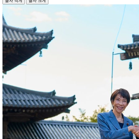
글자 작게
글자 크게