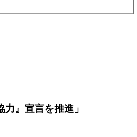
協力』宣言を推進」