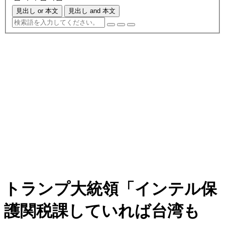
見出し or 本文
見出し and 本文
トランプ大統領「インテル保
護関税課していれば台湾も