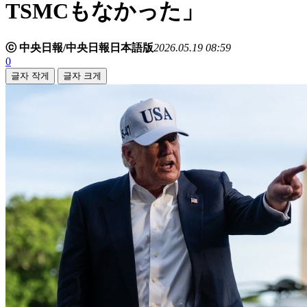
TSMCもなかった」
ⓒ 中央日報/中央日報日本語版
2026.05.19 08:59
0
글자 작게
글자 크게