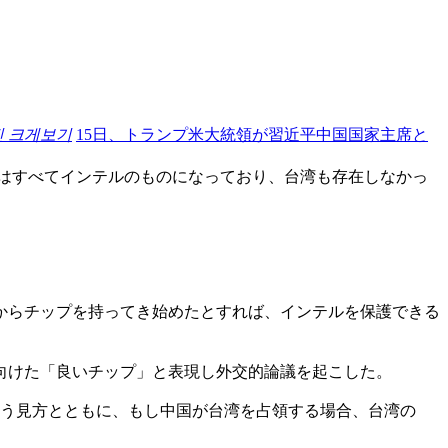
진 크게보기
15日、トランプ米大統領が習近平中国国家主席と
業はすべてインテルのものになっており、台湾も存在しなかっ
からチップを持ってき始めたとすれば、インテルを保護できる
に向けた「良いチップ」と表現し外交的論議を起こした。
いう見方とともに、もし中国が台湾を占領する場合、台湾の