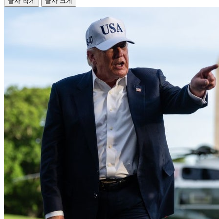
글자 작게
글자 크게