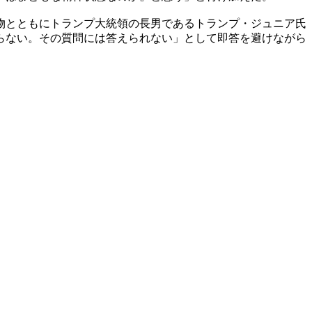
物とともにトランプ大統領の長男であるトランプ・ジュニア氏
らない。その質問には答えられない」として即答を避けながら
。