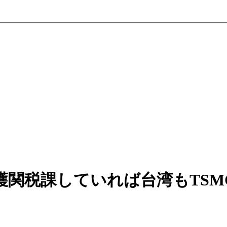
護関税課していれば台湾もTSM