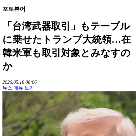
포토뷰어
「台湾武器取引」もテーブル
に乗せたトランプ大統領…在
韓米軍も取引対象とみなすの
か
2026.05.18 08:06
뉴스 메뉴 보기