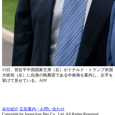
15日、習近平中国国家主席（右）がドナルド・トランプ米国
大統領（左）に自身の執務室である中南海を案内し、左手を
挙げて見せている。AFP
会社紹介
広告案内・お問い合わせ
Copyright by JoongAng Ilbo Co., Ltd. All Rights Reserved