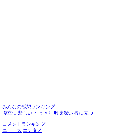
みんなの感想ランキング
腹立つ
悲しい
すっきり
興味深い
役に立つ
コメントランキング
ニュース
エンタメ