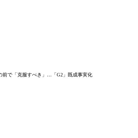
の前で「克服すべき」…「G2」既成事実化