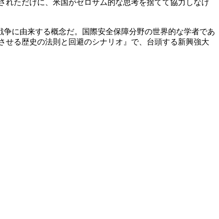
されただけに、米国がゼロサム的な思考を捨てて協力しなけ
戦争に由来する概念だ。国際安全保障分野の世界的な学者であ
突させる歴史の法則と回避のシナリオ』で、台頭する新興強大