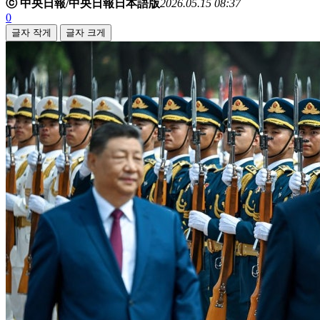
ⓒ 中央日報/中央日報日本語版
2026.05.15 08:37
0
글자 작게
글자 크게