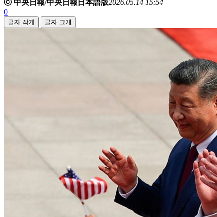
ⓒ 中央日報/中央日報日本語版
2026.05.14 15:54
0
글자 작게
글자 크게