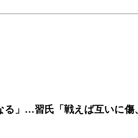
なる」…習氏「戦えば互いに傷