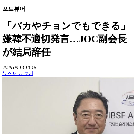
포토뷰어
「バカやチョンでもできる」
嫌韓不適切発言…JOC副会長
が結局辞任
2026.05.13 10:16
뉴스 메뉴 보기