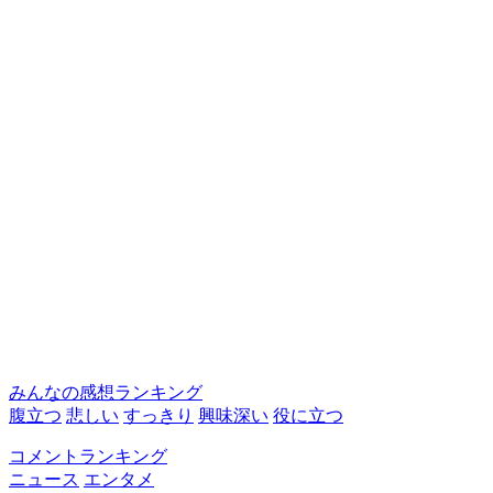
みんなの感想ランキング
腹立つ
悲しい
すっきり
興味深い
役に立つ
コメントランキング
ニュース
エンタメ