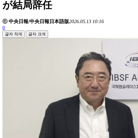
が結局辞任
ⓒ 中央日報/中央日報日本語版
2026.05.13 10:16
0
글자 작게
글자 크게