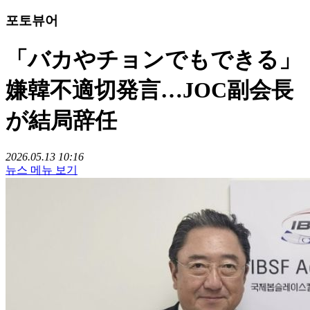
포토뷰어
「バカやチョンでもできる」
嫌韓不適切発言…JOC副会長
が結局辞任
2026.05.13 10:16
뉴스 메뉴 보기