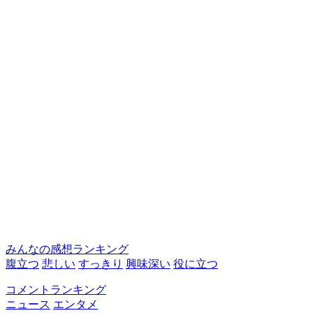
みんなの感想ランキング
腹立つ
悲しい
すっきり
興味深い
役に立つ
コメントランキング
ニュース
エンタメ