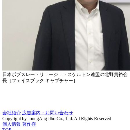
日本ボブスレー・リュージュ・スケルトン連盟の北野貴裕会
長［フェイスブック キャプチャー］
会社紹介
広告案内・お問い合わせ
Copyright by JoongAng Ilbo Co., Ltd. All Rights Reserved
個人情報
著作権
TOP