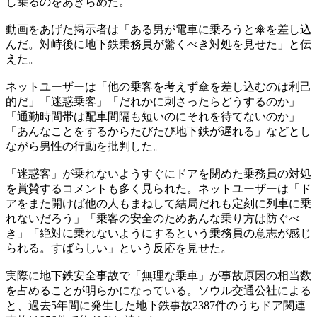
し乗るのをあきらめた。
動画をあげた掲示者は「ある男が電車に乗ろうと傘を差し込
んだ。対峙後に地下鉄乗務員が驚くべき対処を見せた」と伝
えた。
ネットユーザーは「他の乗客を考えず傘を差し込むのは利己
的だ」「迷惑乗客」「だれかに刺さったらどうするのか」
「通勤時間帯は配車間隔も短いのにそれを待てないのか」
「あんなことをするからたびたび地下鉄が遅れる」などとし
ながら男性の行動を批判した。
「迷惑客」が乗れないようすぐにドアを閉めた乗務員の対処
を賞賛するコメントも多く見られた。ネットユーザーは「ド
アをまた開けば他の人もまねして結局だれも定刻に列車に乗
れないだろう」「乗客の安全のためあんな乗り方は防ぐべ
き」「絶対に乗れないようにするという乗務員の意志が感じ
られる。すばらしい」という反応を見せた。
実際に地下鉄安全事故で「無理な乗車」が事故原因の相当数
を占めることが明らかになっている。ソウル交通公社による
と、過去5年間に発生した地下鉄事故2387件のうちドア関連