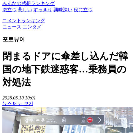
みんなの感想ランキング
腹立つ
悲しい
すっきり
興味深い
役に立つ
コメントランキング
ニュース
エンタメ
포토뷰어
閉まるドアに傘差し込んだ韓
国の地下鉄迷惑客…乗務員の
対処法
2026.05.10 10:01
뉴스 메뉴 보기