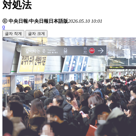
対処法
ⓒ 中央日報/中央日報日本語版
2026.05.10 10:01
0
글자 작게
글자 크게