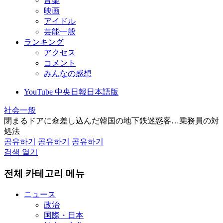
音楽
映画
アイドル
芸能一般
ランキング
アクセス
コメント
みんなの感想
YouTube 中央日報日本語版
社会一般
閉まるドアに傘差し込んだ韓国の地下鉄迷惑客…乗務員の対
処法
공유하기
공유하기
공유하기
검색 열기
전체 카테고리 메뉴
ニュース
政治
国際・日本