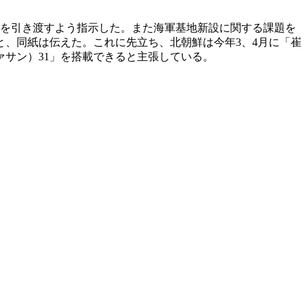
艇を引き渡すよう指示した。また海軍基地新設に関する課題を
と、同紙は伝えた。これに先立ち、北朝鮮は今年3、4月に「崔
サン）31」を搭載できると主張している。