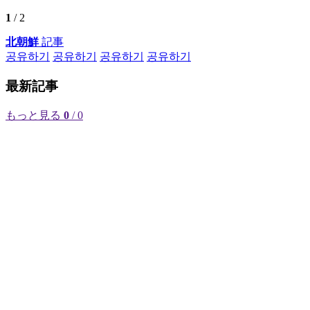
1
/ 2
北朝鮮
記事
공유하기
공유하기
공유하기
공유하기
最新記事
もっと見る
0
/ 0