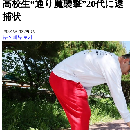
高校生“通り魔襲撃”20代に逮
捕状
2026.05.07 08:10
뉴스 메뉴 보기