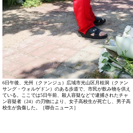
6日午後、光州（クァンジュ）広域市光山区月桂洞（クァン
サング・ウォルゲドン）のある歩道で、市民が飲み物を供え
ている。ここでは5日午前、殺人容疑などで逮捕されたチャ
ン容疑者（24）の刃物により、女子高校生が死亡し、男子高
校生が負傷した。［聯合ニュース］