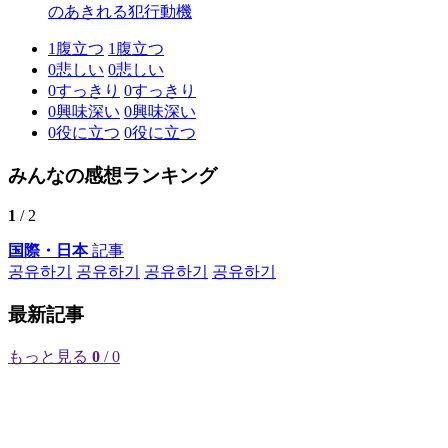
のあきれる犯行動機
1
腹立つ
1
腹立つ
0
悲しい
0
悲しい
0
すっきり
0
すっきり
0
興味深い
0
興味深い
0
役に立つ
0
役に立つ
みんなの感想ランキング
1
/ 2
国際・日本
記事
공유하기
공유하기
공유하기
공유하기
最新記事
もっと見る
0
/ 0