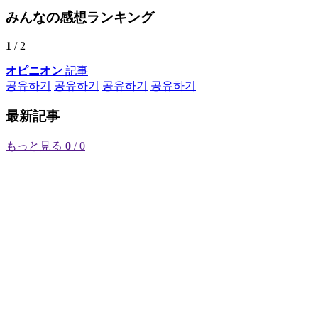
みんなの感想ランキング
1
/ 2
オピニオン
記事
공유하기
공유하기
공유하기
공유하기
最新記事
もっと見る
0
/ 0