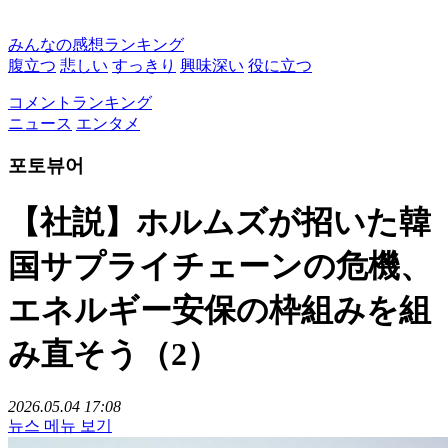
みんなの感想ランキング
腹立つ
悲しい
すっきり
興味深い
役に立つ
コメントランキング
ニュース
エンタメ
포토뷰어
【社説】ホルムズが招いた韓
国サプライチェーンの危機、
エネルギー安保の枠組みを組
み直そう（2）
2026.05.04 17:08
뉴스 메뉴 보기