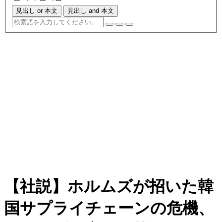
見出し or 本文
見出し and 本文
【社説】ホルムズが招いた韓
国サプライチェーンの危機、